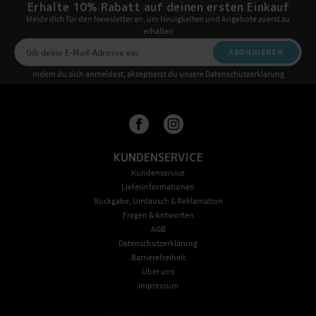
Erhalte 10% Rabatt auf deinen ersten Einkauf
Melde dich für den Newsletter an, um Neuigkeiten und Angebote zuerst zu
erhalten
ABONNIEREN
Indem du dich anmeldest, akzeptierst du unsere Datenschutzerklärung
KUNDENSERVICE
Kundenservice
Lieferinformationen
Rückgabe, Umtausch & Reklamation
Fragen & Antworten
AGB
Datenschutzerklärung
Barrierefreiheit
Über uns
Impressum