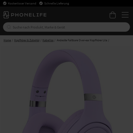
Kostenloser Versand
Schnelle Lieferung
Home
Kopfhörer & Zubehör
Kabellos
Andesite Faltbare Over-ear Kopfhörer Lila