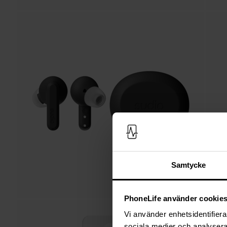
Samtycke
PhoneLife använder cookie
Vi använder enhetsidentifierar
sociala medier och analysera 