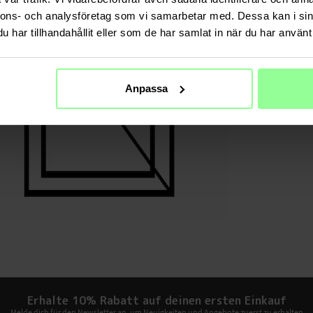
nnons- och analysföretag som vi samarbetar med. Dessa kan i sin
har tillhandahållit eller som de har samlat in när du har använt 
Anpassa
Erhalte 10% Rabatt auf deinen ersten Einkauf
Melde dich für den Newsletter an, um Neuigkeiten und Angebote zuerst zu erhalten