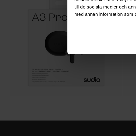
till de sociala medier och a
med annan information som du 