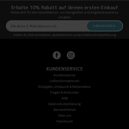
Erhalte 10% Rabatt auf deinen ersten Einkauf
Melde dich für den Newsletter an, um Neuigkeiten und Angebote zuerst zu
erhalten
ABONNIEREN
Indem du dich anmeldest, akzeptierst du unsere Datenschutzerklärung
KUNDENSERVICE
Kundenservice
Lieferinformationen
Rückgabe, Umtausch & Reklamation
Fragen & Antworten
AGB
Datenschutzerklärung
Barrierefreiheit
Über uns
Impressum