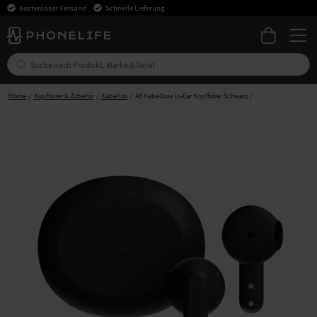
Kostenloser Versand
Schnelle Lieferung
Home
Kopfhörer & Zubehör
Kabellos
A3 Kabellose In-Ear Kopfhörer Schwarz