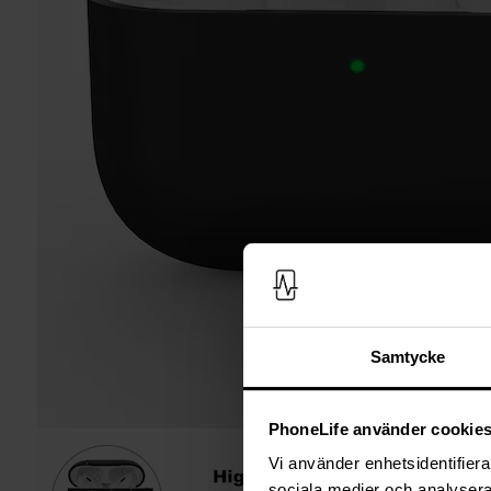
Samtycke
PhoneLife använder cookie
Vi använder enhetsidentifierar
sociala medier och analysera 