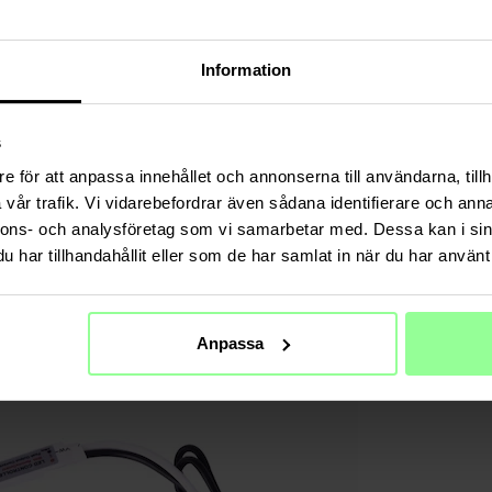
Information
s
e för att anpassa innehållet och annonserna till användarna, tillh
vår trafik. Vi vidarebefordrar även sådana identifierare och anna
nnons- och analysföretag som vi samarbetar med. Dessa kan i sin
har tillhandahållit eller som de har samlat in när du har använt 
Anpassa