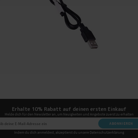
Erhalte 10% Rabatt auf deinen ersten Einkauf
Melde dich für den Newsletter an, um Neuigkeiten und Angebote zuerst zu erhalten
ABONNIEREN
Indem du dich anmeldest, akzeptierst du unsere Datenschutzerklärung