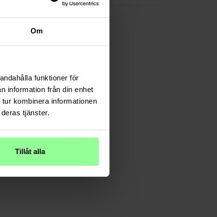
Om
andahålla funktioner för
n information från din enhet
 tur kombinera informationen
deras tjänster.
Tillåt alla