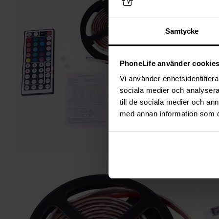
Samtycke
PhoneLife använder cookie
Vi använder enhetsidentifierar
sociala medier och analysera 
till de sociala medier och a
med annan information som du 